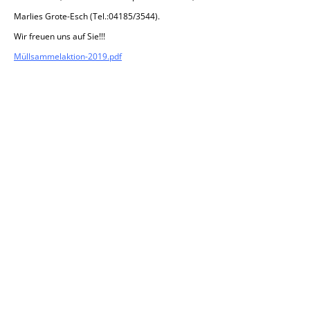
Marlies Gro­te-Esch (Tel.:04185/3544).
Wir freuen uns auf Sie!!!
Müll­sam­mel­ak­ti­on-2019.pdf
AKTUELLE ARTIKEL
Y-TRASSE AUGUST 2025