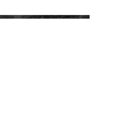
NGS-
Weitere Themen