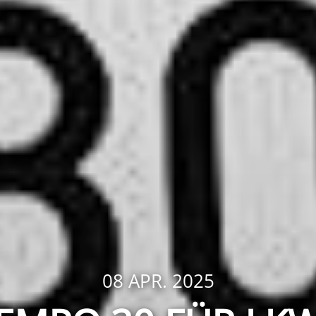
08 APR. 2025