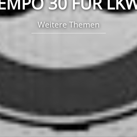
EMPO 30 FÜR LK
Weitere Themen