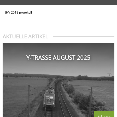
JHV 2018 pro­to­koll
AKTUELLE ARTIKEL
Y-TRASSE AUGUST 2025
Y-Trasse