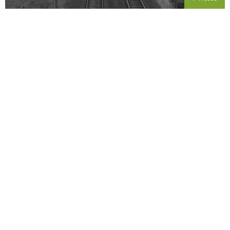
ERHOLUNGS-BÄNKE
Weitere Themen
TEMPO 30 FÜR LKWS