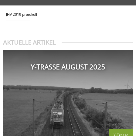
JHV 2019 pro­to­koll
AKTUELLE ARTIKEL
Y-TRASSE AUGUST 2025
Y-Trasse