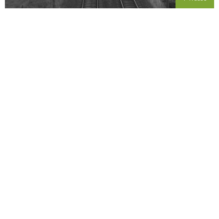
ERHOLUNGS-BÄNKE
Weitere Themen
TEMPO 30 FÜR LKWS